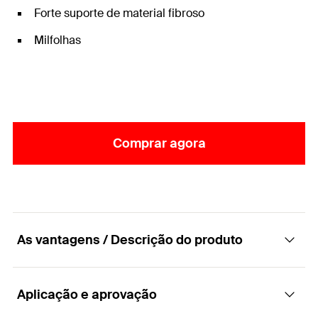
Forte suporte de material fibroso
Milfolhas
Comprar agora
As vantagens / Descrição do produto
Aplicação e aprovação
O disco de zircónio de alto desempenho para