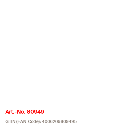
Art.-No. 80949
GTIN (EAN-Code): 4006209809495