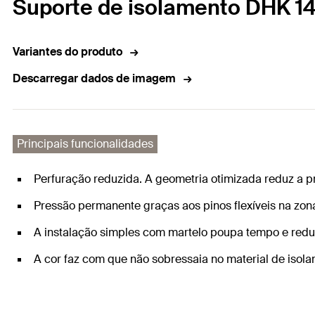
Suporte de isolamento DHK 1
Variantes do produto
Descarregar dados de imagem
Principais funcionalidades
Perfuração reduzida. A geometria otimizada reduz a 
Pressão permanente graças aos pinos flexíveis na zon
A instalação simples com martelo poupa tempo e redu
A cor faz com que não sobressaia no material de isol