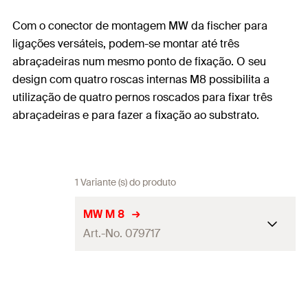
Com o conector de montagem MW da fischer para
ligações versáteis, podem-se montar até três
abraçadeiras num mesmo ponto de fixação. O seu
design com quatro roscas internas M8 possibilita a
utilização de quatro pernos roscados para fixar três
abraçadeiras e para fazer a fixação ao substrato.
1 Variante (s) do produto
MW M 8
Art.-No. 079717
Rosca
(
)
M8
A
Embalagens
Caixa dobrável