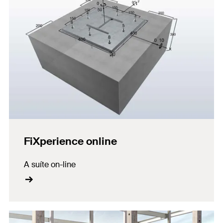
FiXperience online
A suíte on-line