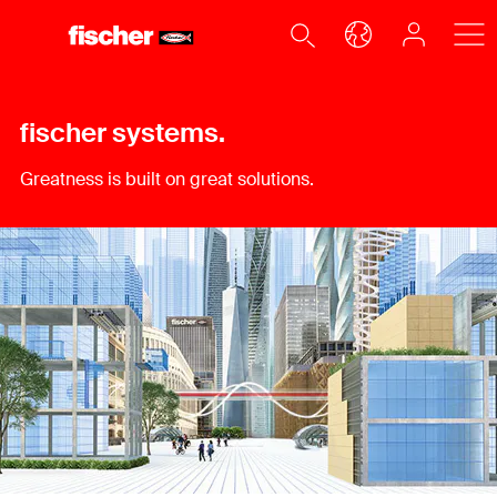
fischer systems.
Greatness is built on great solutions.