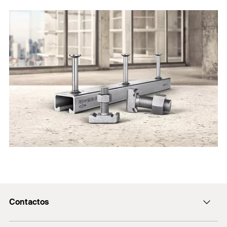
Contactos
fischerportugal.info@fischer.pt