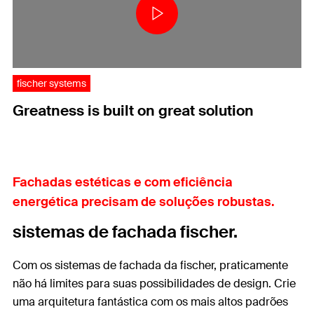
fischer systems
Greatness is built on great solution
Fachadas estéticas e com eficiência
energética precisam de soluções robustas.
sistemas de fachada fischer.
Com os sistemas de fachada da fischer, praticamente
não há limites para suas possibilidades de design. Crie
uma arquitetura fantástica com os mais altos padrões