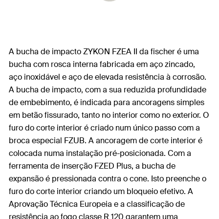
A bucha de impacto ZYKON FZEA II da fischer é uma
bucha com rosca interna fabricada em aço zincado,
aço inoxidável e aço de elevada resistência à corrosão.
A bucha de impacto, com a sua reduzida profundidade
de embebimento, é indicada para ancoragens simples
em betão fissurado, tanto no interior como no exterior. O
furo do corte interior é criado num único passo com a
broca especial FZUB. A ancoragem de corte interior é
colocada numa instalação pré-posicionada. Com a
ferramenta de inserção FZED Plus, a bucha de
expansão é pressionada contra o cone. Isto preenche o
furo do corte interior criando um bloqueio efetivo. A
Aprovação Técnica Europeia e a classificação de
resistência ao fogo classe R 120 garantem uma