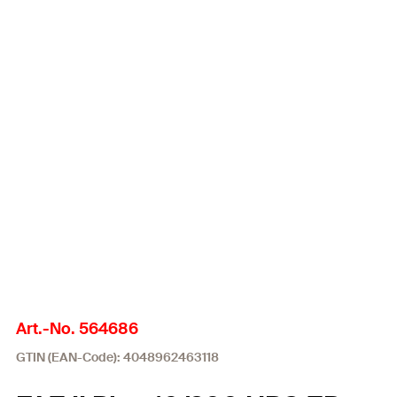
Art.-No. 564686
GTIN (EAN-Code): 4048962463118