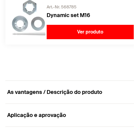
Art.-Nr. 568785
Dynamic set M16
Ver produto
As vantagens / Descrição do produto
Aplicação e aprovação
Com uma anilha grande, em conformidade com as 