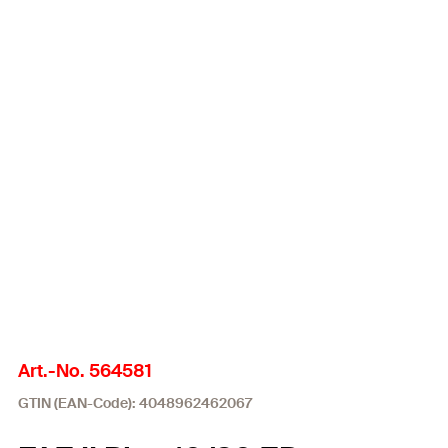
Art.-No. 564581
GTIN (EAN-Code): 4048962462067