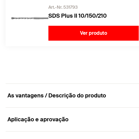
Art.-Nr. 531793
SDS Plus II 10/150/210
Ver produto
As vantagens / Descrição do produto
Aplicação e aprovação
Para as exigências superiores. Potente e flexível