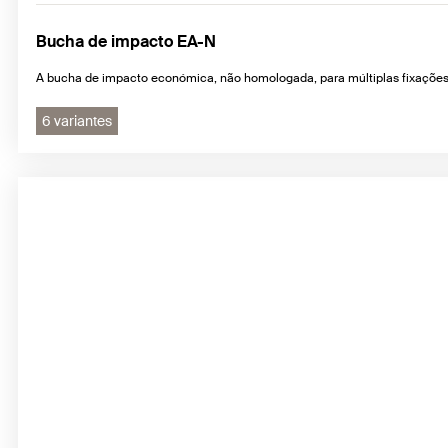
Bucha de impacto EA-N
A bucha de impacto económica, não homologada, para múltiplas fixações
6 variantes