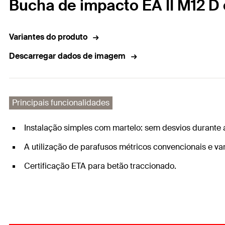
Bucha de impacto EA II M12 D
Variantes do produto
Descarregar dados de imagem
Principais funcionalidades
Instalação simples com martelo: sem desvios durante 
A utilização de parafusos métricos convencionais e v
Certificação ETA para betão traccionado.