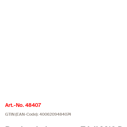
Art.-No. 48407
GTIN (EAN-Code): 4006209484074