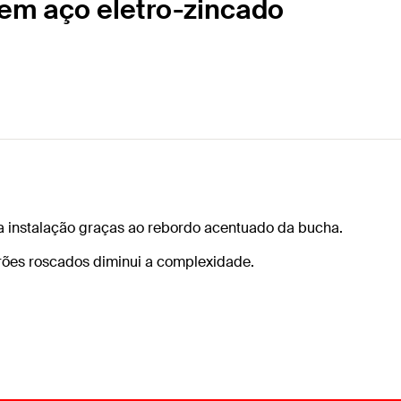
 em aço eletro-zincado
a instalação graças ao rebordo acentuado da bucha.
arões roscados diminui a complexidade.