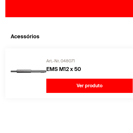
Acessórios
Art.-Nr. 048071
EMS M12 x 50
Ver produto