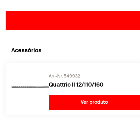
Acessórios
Art.-Nr. 549932
Quattric II 12/110/160
Ver produto