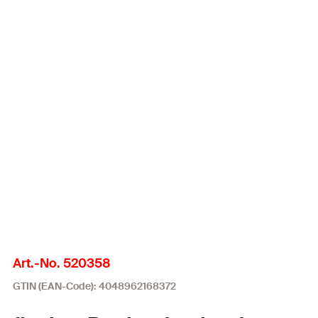
Art.-No. 520358
GTIN (EAN-Code): 4048962168372