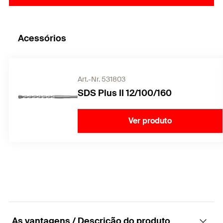
Acessórios
Art.-Nr. 531803
SDS Plus II 12/100/160
Ver produto
As vantagens / Descrição do produto