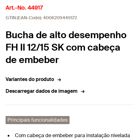
Art.-No. 44917
GTIN (EAN-Code): 4006209449172
Bucha de alto desempenho
FH II 12/15 SK com cabeça
de embeber
Variantes do produto
Descarregar dados de imagem
Principais funcionalidades
Com cabeça de embeber para instalação nivelada