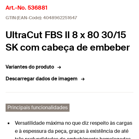
Art.-No. 536881
GTIN (EAN-Code): 4048962251647
UltraCut FBS II 8 x 80 30/15
SK com cabeça de embeber
Variantes do produto
Descarregar dados de imagem
Principais funcionalidades
Versatilidade máxima no que diz respeito às cargas
e à espessura da peça, graças à existência de até