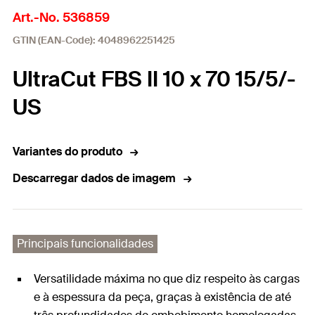
Art.-No. 536859
GTIN (EAN-Code): 4048962251425
UltraCut FBS II 10 x 70 15/5/-
US
Variantes do produto
Descarregar dados de imagem
Principais funcionalidades
Versatilidade máxima no que diz respeito às cargas
e à espessura da peça, graças à existência de até