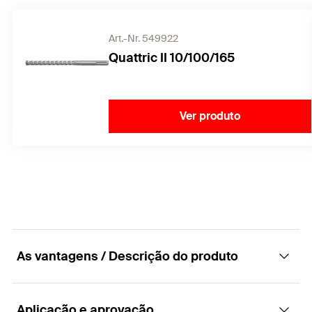
Art.-Nr. 549922
Quattric II 10/100/165
Ver produto
As vantagens / Descrição do produto
Aplicação e aprovação