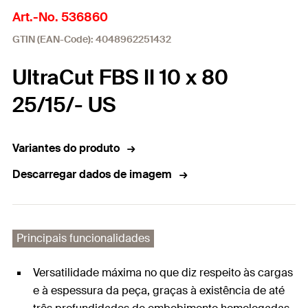
Art.-No. 536860
GTIN (EAN-Code): 4048962251432
UltraCut FBS II 10 x 80
25/15/- US
Variantes do produto
Descarregar dados de imagem
Principais funcionalidades
Versatilidade máxima no que diz respeito às cargas
e à espessura da peça, graças à existência de até