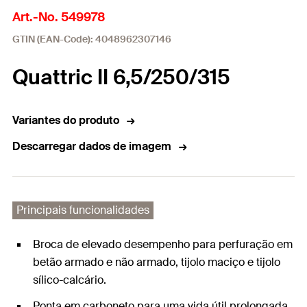
Art.-No. 549978
GTIN (EAN-Code): 4048962307146
Quattric II 6,5/250/315
Variantes do produto
Descarregar dados de imagem
Principais funcionalidades
Broca de elevado desempenho para perfuração em
betão armado e não armado, tijolo maciço e tijolo
sílico-calcário.
Ponta em carboneto para uma vida útil prolongada.