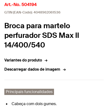
Art.-No. 504194
GTIN (EAN-Code): 4048962061536
Broca para martelo
perfurador SDS Max II
14/400/540
Variantes do produto
Descarregar dados de imagem
Principais funcionalidades
Cabeça com dois gumes.