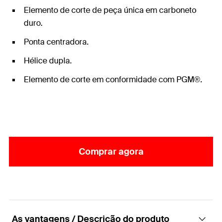
Elemento de corte de peça única em carboneto
duro.
Ponta centradora.
Hélice dupla.
Elemento de corte em conformidade com PGM®.
Comprar agora
As vantagens / Descrição do produto