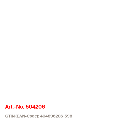
Art.-No. 504206
GTIN (EAN-Code): 4048962061598