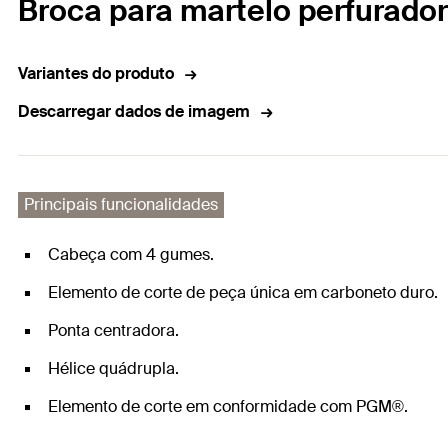
Broca para martelo perfurado
Variantes do produto
Descarregar dados de imagem
Principais funcionalidades
Cabeça com 4 gumes.
Elemento de corte de peça única em carboneto duro.
Ponta centradora.
Hélice quádrupla.
Elemento de corte em conformidade com PGM®.