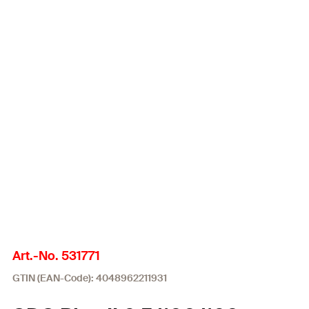
Art.-No. 531771
GTIN (EAN-Code): 4048962211931