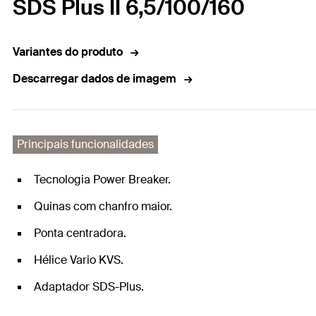
SDS Plus II 6,5/100/160
Variantes do produto
Descarregar dados de imagem
Principais funcionalidades
Tecnologia Power Breaker.
Quinas com chanfro maior.
Ponta centradora.
Hélice Vario KVS.
Adaptador SDS-Plus.