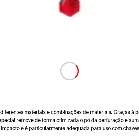
r diferentes materiais e combinações de materiais. Graças à p
especial remove de forma otimizada o pó da perfuração e aume
de impacto e é particularmente adequada para uso com chaves