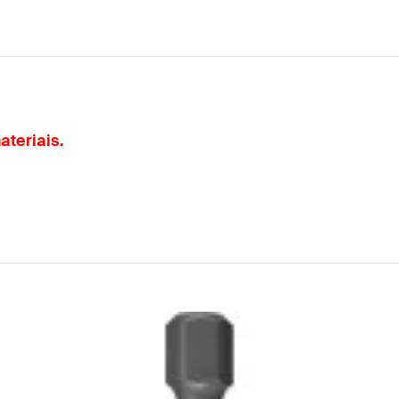
ateriais.