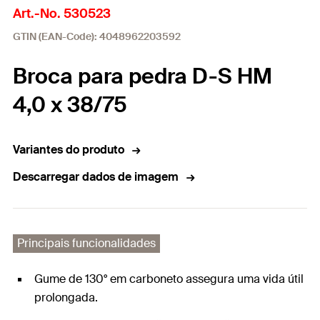
Art.-No. 530523
GTIN (EAN-Code): 4048962203592
Broca para pedra D-S HM
4,0 x 38/75
Variantes do produto
Descarregar dados de imagem
Principais funcionalidades
Gume de 130° em carboneto assegura uma vida útil
prolongada.