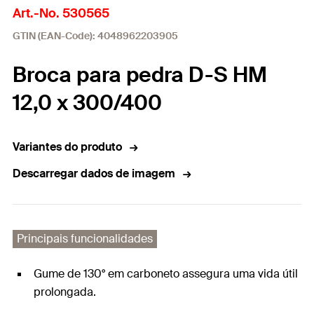
Art.-No. 530565
GTIN (EAN-Code): 4048962203905
Broca para pedra D-S HM
12,0 x 300/400
Variantes do produto
Descarregar dados de imagem
Principais funcionalidades
Gume de 130° em carboneto assegura uma vida útil
prolongada.