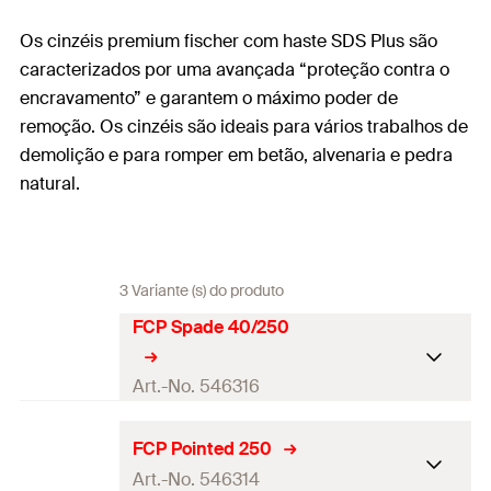
Os cinzéis premium fischer com haste SDS Plus são
caracterizados por uma avançada “proteção contra o
encravamento” e garantem o máximo poder de
remoção. Os cinzéis são ideais para vários trabalhos de
demolição e para romper em betão, alvenaria e pedra
natural.
3 Variante (s) do produto
FCP Spade 40/250
Art.-No. 546316
Quantidades
1
FCP Pointed 250
Art.-No. 546314
GTIN (EAN-Code)
4048962329018