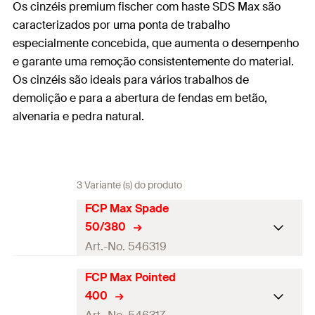
Os cinzéis premium fischer com haste SDS Max são
caracterizados por uma ponta de trabalho
especialmente concebida, que aumenta o desempenho
e garante uma remoção consistentemente do material.
Os cinzéis são ideais para vários trabalhos de
demolição e para a abertura de fendas em betão,
alvenaria e pedra natural.
3 Variante (s) do produto
FCP Max Spade
50/380
Art.-No. 546319
FCP Max Pointed
Quantidades
1
400
GTIN (EAN-Code)
4048962329049