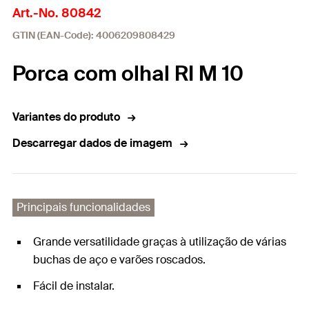
Art.-No. 80842
GTIN (EAN-Code): 4006209808429
Porca com olhal RI M 10
Variantes do produto
Descarregar dados de imagem
Principais funcionalidades
Grande versatilidade graças à utilização de várias
buchas de aço e varões roscados.
Fácil de instalar.