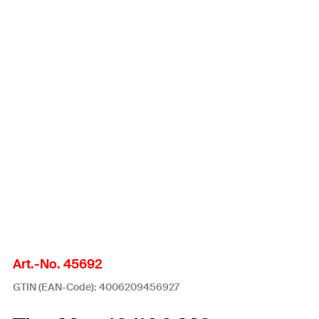
Art.-No. 45692
GTIN (EAN-Code): 4006209456927