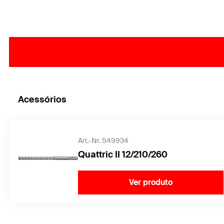
Acessórios
Art.-Nr. 549934
Quattric II 12/210/260
Ver produto