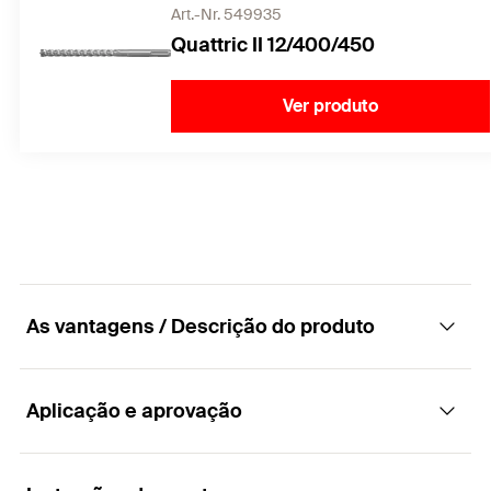
Art.-Nr. 549935
Quattric II 12/400/450
Ver produto
As vantagens / Descrição do produto
Aplicação e aprovação
A instalação com afastamento, com
separação térmica, em sistemas de