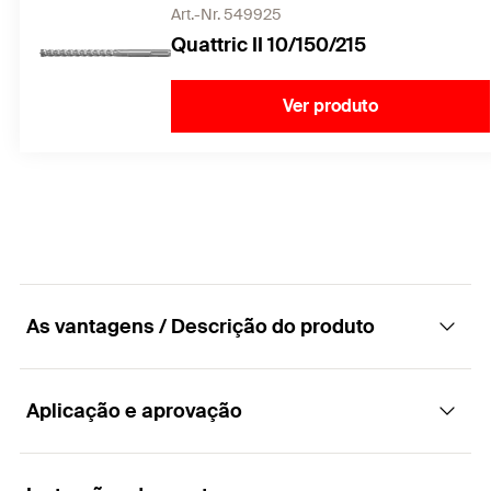
Art.-Nr. 549925
Quattric II 10/150/215
Ver produto
As vantagens / Descrição do produto
Aplicação e aprovação
A instalação com afastamento, com
separação térmica, em sistemas de