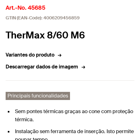
Art.-No. 45685
GTIN (EAN-Code): 4006209456859
TherMax 8/60 M6
Variantes do produto
Descarregar dados de imagem
Principais funcionalidades
Sem pontes térmicas graças ao cone com proteção
térmica.
Instalação sem ferramenta de inserção. Isto permite
poupar tempo.