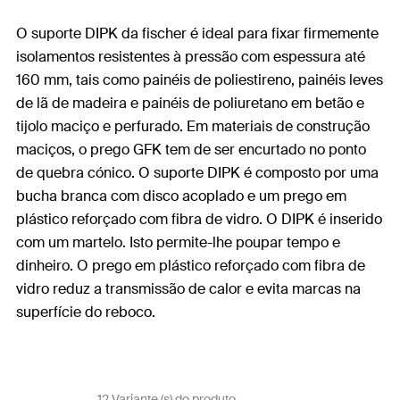
O suporte DIPK da fischer é ideal para fixar firmemente
isolamentos resistentes à pressão com espessura até
160 mm, tais como painéis de poliestireno, painéis leves
de lã de madeira e painéis de poliuretano em betão e
tijolo maciço e perfurado. Em materiais de construção
maciços, o prego GFK tem de ser encurtado no ponto
de quebra cónico. O suporte DIPK é composto por uma
bucha branca com disco acoplado e um prego em
plástico reforçado com fibra de vidro. O DIPK é inserido
com um martelo. Isto permite-lhe poupar tempo e
dinheiro. O prego em plástico reforçado com fibra de
vidro reduz a transmissão de calor e evita marcas na
superfície do reboco.
12 Variante (s) do produto