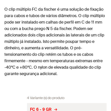
O clip múltiplo FC da fischer é uma solução de fixação
para cabos e tubos de vários diâmetros. O clip múltiplo
pode ser instalado em calhas de perfil em C de 11 mm
ou com a bucha prego N 5 da fischer. Podem ser
adicionados dois clips adicionais às laterais de um clip
múltiplo já instalado. Isto permite poupar tempo e
dinheiro, e aumenta a versatilidade. O pré-
tensionamento do clip retém os tubos e os cabos
firmemente - mesmo em temperaturas extremas entre
-40°C e +80°C. O nylon de elevada qualidade do clip
garante segurança adicional.
4 Variante (s) do produto
FC 6 - 9 GR