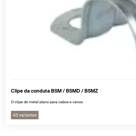
Clipe da conduta BSM / BSMD / BSMZ
O clipe de metal plano para cabos e canos
45 variantes