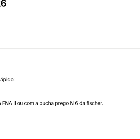
26
rápido.
 FNA II ou com a bucha prego N 6 da fischer.