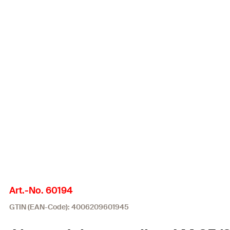
Art.-No. 60194
GTIN (EAN-Code): 4006209601945