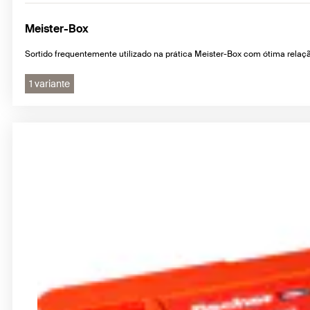
Meister-Box
Sortido frequentemente utilizado na prática Meister-Box com ótima relaç
1 variante