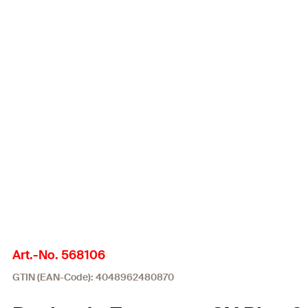
Art.-No. 568106
GTIN (EAN-Code): 4048962480870