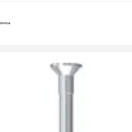
nómica