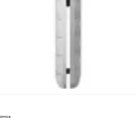
nómica