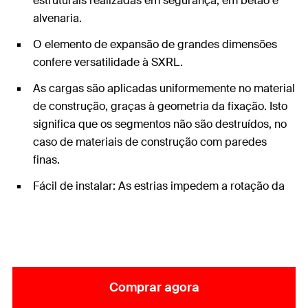
estruturais realizadas em segurança, em betão e
alvenaria.
O elemento de expansão de grandes dimensões
confere versatilidade à SXRL.
As cargas são aplicadas uniformemente no material
de construção, graças à geometria da fixação. Isto
significa que os segmentos não são destruídos, no
caso de materiais de construção com paredes
finas.
Fácil de instalar: As estrias impedem a rotação da
bucha durante a instalação.
Comprar agora