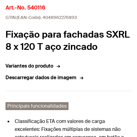
Art.-No. 540116
GTIN (EAN-Code): 4048962276893
Fixação para fachadas SXRL
8 x 120 T aço zincado
Variantes do produto
Descarregar dados de imagem
Principais funcionalidades
Classificação ETA com valores de carga
excelentes: Fixações múltiplas de sistemas não