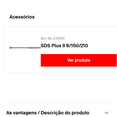
Acessórios
Art.-Nr. 531781
SDS Plus II 8/150/210
Ver produto
As vantagens / Descrição do produto