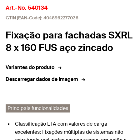
Art.-No. 540134
GTIN (EAN-Code): 4048962277036
Fixação para fachadas SXRL
8 x 160 FUS aço zincado
Variantes do produto
Descarregar dados de imagem
Principais funcionalidades
Classificação ETA com valores de carga
excelentes: Fixações múltiplas de sistemas não