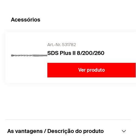
Acessórios
Art.-Nr. 531782
SDS Plus II 8/200/260
Ver produto
As vantagens / Descrição do produto