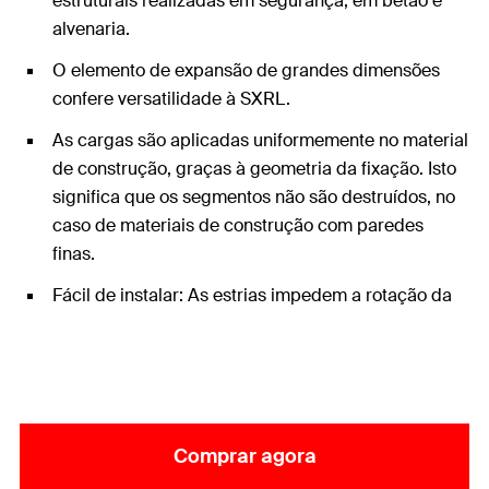
estruturais realizadas em segurança, em betão e
alvenaria.
O elemento de expansão de grandes dimensões
confere versatilidade à SXRL.
As cargas são aplicadas uniformemente no material
de construção, graças à geometria da fixação. Isto
significa que os segmentos não são destruídos, no
caso de materiais de construção com paredes
finas.
Fácil de instalar: As estrias impedem a rotação da
bucha durante a instalação.
Comprar agora