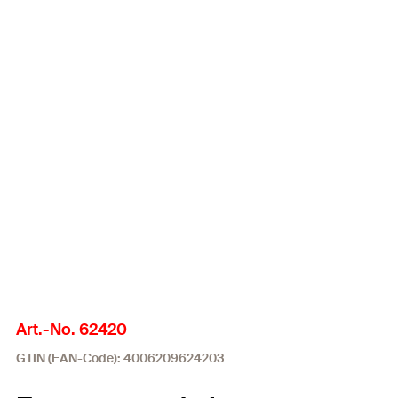
Art.-No. 62420
GTIN (EAN-Code): 4006209624203