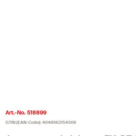
Art.-No. 518899
GTIN (EAN-Code): 4048962154306