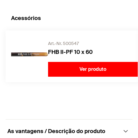
Acessórios
Art.-Nr. 500547
FHB II-PF 10 x 60
Ver produto
As vantagens / Descrição do produto