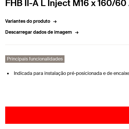
FHB II-A L Inject M16 x 160/60
Variantes do produto
Descarregar dados de imagem
Principais funcionalidades
Indicada para instalação pré-posicionada e de encaixe