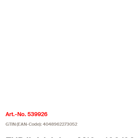
Art.-No. 539926
GTIN (EAN-Code): 4048962273052