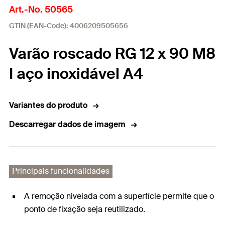
Art.-No. 50565
GTIN (EAN-Code): 4006209505656
Varão roscado RG 12 x 90 M8
I aço inoxidável A4
Variantes do produto
Descarregar dados de imagem
Principais funcionalidades
A remoção nivelada com a superfície permite que o
ponto de fixação seja reutilizado.