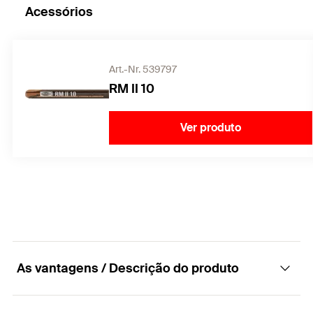
Acessórios
Art.-Nr. 539797
RM II 10
Ver produto
As vantagens / Descrição do produto