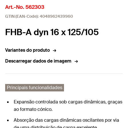
Art.-No. 562303
GTIN (EAN-Code): 4048962439960
FHB-A dyn 16 x 125/105
Variantes do produto
Descarregar dados de imagem
Principais funcionalidades
Expansão controlada sob cargas dinâmicas, graças
ao formato cónico.
Absorção das cargas dinâmicas oscilantes por via
de uma distribuição de carga excelente.