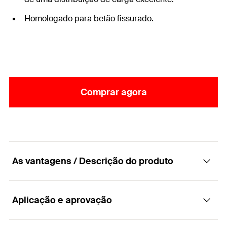
Homologado para betão fissurado.
Comprar agora
As vantagens / Descrição do produto
Aplicação e aprovação
A classe de desempenho entre as âncoras
dinâmicas