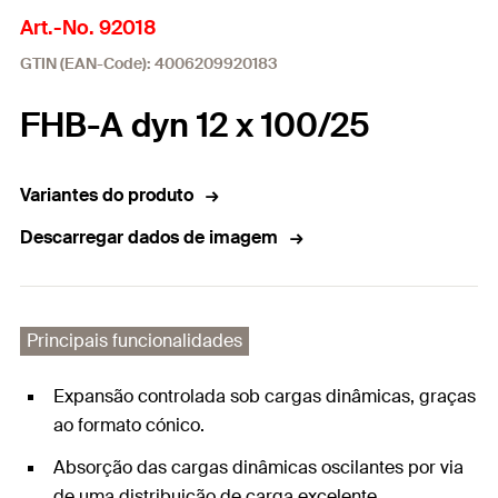
Art.-No. 92018
GTIN (EAN-Code): 4006209920183
FHB-A dyn 12 x 100/25
Variantes do produto
Descarregar dados de imagem
Principais funcionalidades
Expansão controlada sob cargas dinâmicas, graças
ao formato cónico.
Absorção das cargas dinâmicas oscilantes por via
de uma distribuição de carga excelente.