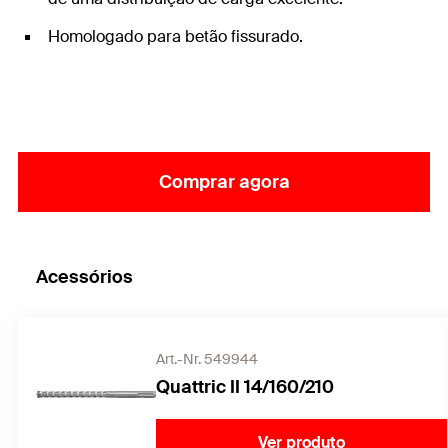
Homologado para betão fissurado.
Comprar agora
Acessórios
Art.-Nr. 549944
Quattric II 14/160/210
Ver produto