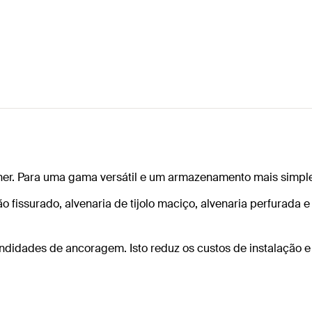
scher. Para uma gama versátil e um armazenamento mais simpl
issurado, alvenaria de tijolo maciço, alvenaria perfurada e 
ndidades de ancoragem. Isto reduz os custos de instalação e 