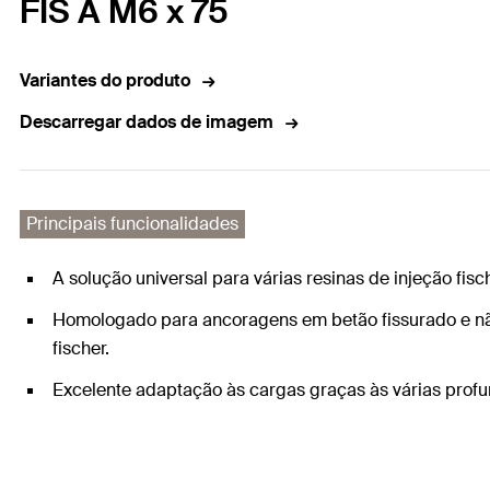
FIS A M6 x 75
Variantes do produto
Descarregar dados de imagem
Principais funcionalidades
A solução universal para várias resinas de injeção fi
Homologado para ancoragens em betão fissurado e não f
fischer.
Excelente adaptação às cargas graças às várias profu