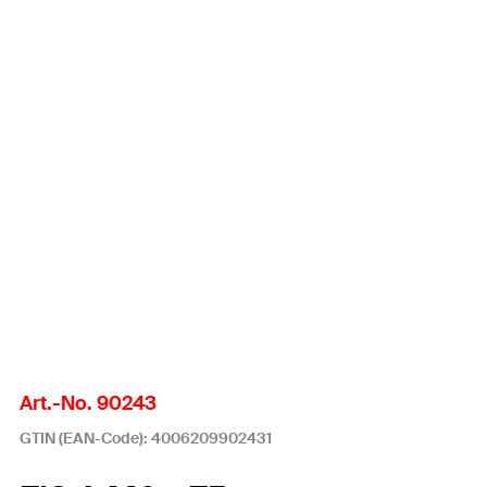
Art.-No. 90243
GTIN (EAN-Code): 4006209902431