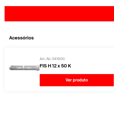
Acessórios
Art.-Nr. 041900
FIS H 12 x 50 K
Ver produto