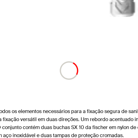
odos os elementos necessários para a fixação segura de sanit
 fixação versátil em duas direções. Um rebordo acentuado im
O conjunto contém duas buchas SX 10 da fischer em nylon de 
 em aço inoxidável e duas tampas de proteção cromadas.