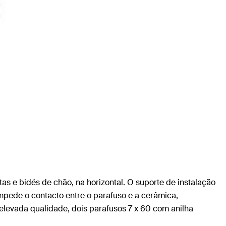
as e bidés de chão, na horizontal. O suporte de instalação
pede o contacto entre o parafuso e a cerâmica,
elevada qualidade, dois parafusos 7 x 60 com anilha