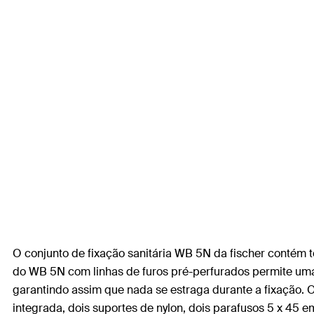
O conjunto de fixação sanitária WB 5N da fischer contém t
do WB 5N com linhas de furos pré-perfurados permite uma
garantindo assim que nada se estraga durante a fixação. 
integrada, dois suportes de nylon, dois parafusos 5 x 45