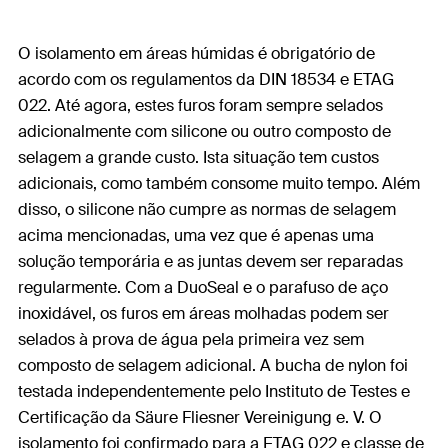
O isolamento em áreas húmidas é obrigatório de
acordo com os regulamentos da DIN 18534 e ETAG
022. Até agora, estes furos foram sempre selados
adicionalmente com silicone ou outro composto de
selagem a grande custo. Ista situação tem custos
adicionais, como também consome muito tempo. Além
disso, o silicone não cumpre as normas de selagem
acima mencionadas, uma vez que é apenas uma
solução temporária e as juntas devem ser reparadas
regularmente. Com a DuoSeal e o parafuso de aço
inoxidável, os furos em áreas molhadas podem ser
selados à prova de água pela primeira vez sem
composto de selagem adicional. A bucha de nylon foi
testada independentemente pelo Instituto de Testes e
Certificação da Säure Fliesner Vereinigung e. V. O
isolamento foi confirmado para a ETAG 022 e classe de