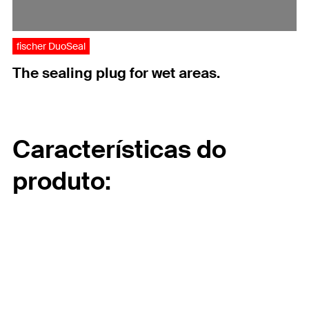
fischer DuoSeal
The sealing plug for wet areas.
Características do
produto: