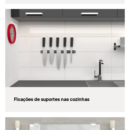
Fixações de suportes nas cozinhas