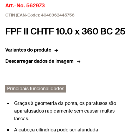
Art.-No. 562973
GTIN (EAN-Code): 4048962445756
FPF II CHTF 10.0 x 360 BC 25
Variantes do produto
Descarregar dados de imagem
Principais funcionalidades
Graças à geometria da ponta, os parafusos são
aparafusados rapidamente sem causar muitas
lascas.
A cabeça cilíndrica pode ser afundada