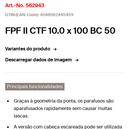
Art.-No. 562943
GTIN (EAN-Code): 4048962445459
FPF II CTF 10.0 x 100 BC 50
Variantes do produto
Descarregar dados de imagem
Principais funcionalidades
Graças à geometria da ponta, os parafusos são
aparafusados rapidamente sem causar muitas
lascas.
A versão com cabeça escareada pode ser utilizada