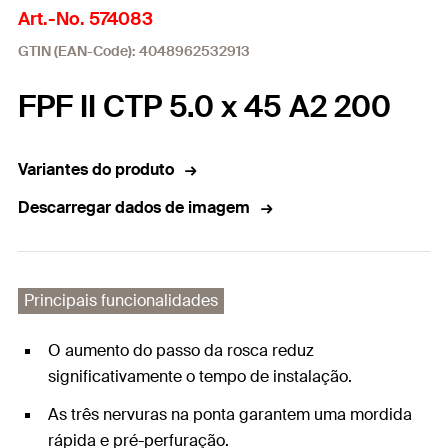
Art.-No. 574083
GTIN (EAN-Code): 4048962532913
FPF II CTP 5.0 x 45 A2 200
Variantes do produto
Descarregar dados de imagem
Principais funcionalidades
O aumento do passo da rosca reduz
significativamente o tempo de instalação.
As três nervuras na ponta garantem uma mordida
rápida e pré-perfuração.